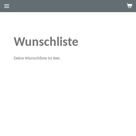
Zum
Hauptinhalt
springen
Wunschliste
Deine Wunschliste ist leer.